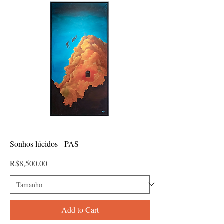
Sonhos lúcidos - PAS
Price
R$8,500.00
Add to Cart