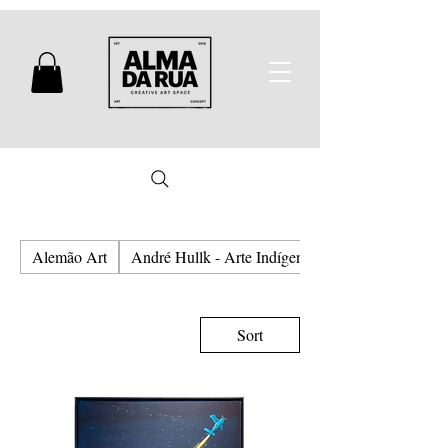
Alemão Art
André Hullk - Arte Indígena e Urbana
Sort