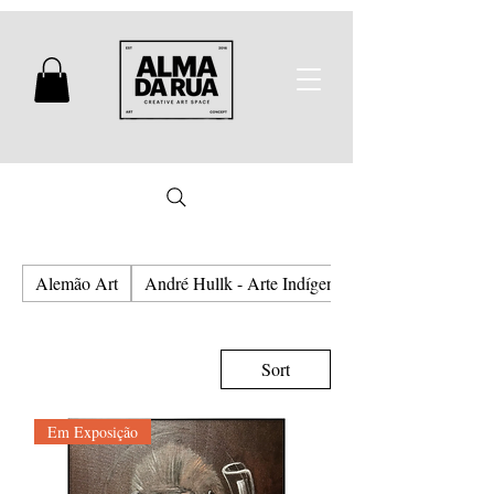
Alemão Art
André Hullk - Arte Indígena e Urbana
Sort
Em Exposição