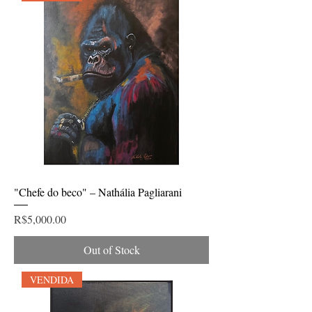
"Chefe do beco" – Nathália Pagliarani
Price
R$5,000.00
Out of Stock
VENDIDA