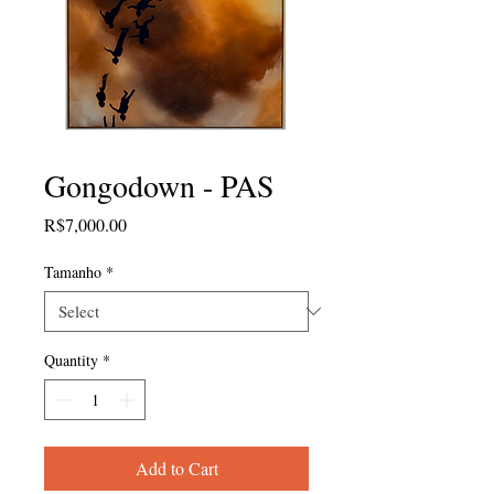
Gongodown - PAS
Price
R$7,000.00
Tamanho
*
Quantity
*
Add to Cart