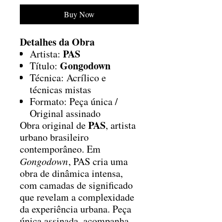
Buy Now
Detalhes da Obra
PAS
Artista:
Gongodown
Título:
Técnica: Acrílico e
técnicas mistas
Formato: Peça única /
Original assinado
PAS
Obra original de
, artista
urbano brasileiro
contemporâneo. Em
Gongodown
, PAS cria uma
obra de dinâmica intensa,
com camadas de significado
que revelam a complexidade
da experiência urbana. Peça
única assinada, acompanha