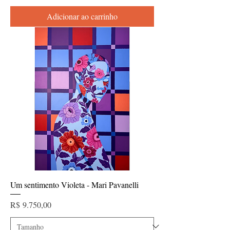
Adicionar ao carrinho
Um sentimento Violeta - Mari Pavanelli
Preço
R$ 9.750,00