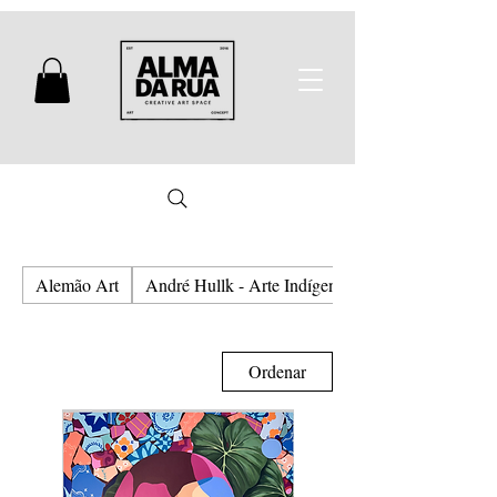
Alemão Art
André Hullk - Arte Indígena e Urbana
Ordenar