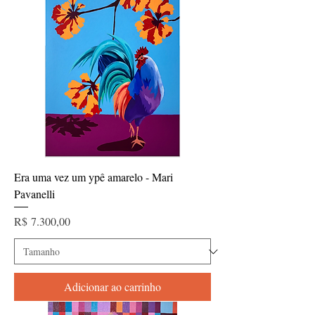
Era uma vez um ypê amarelo - Mari
Pavanelli
Preço
R$ 7.300,00
Adicionar ao carrinho