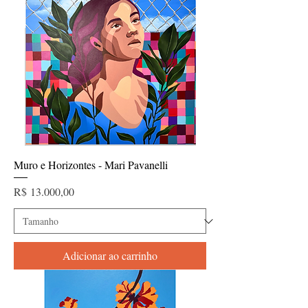
Muro e Horizontes - Mari Pavanelli
Preço
R$ 13.000,00
Adicionar ao carrinho