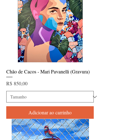
Chão de Cacos - Mari Pavanelli (Gravura)
Preço
R$ 850,00
Adicionar ao carrinho