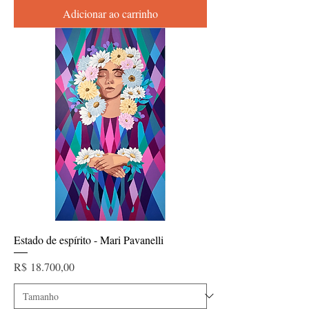
Adicionar ao carrinho
Estado de espírito - Mari Pavanelli
Preço
R$ 18.700,00