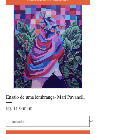
Ensaio de uma lembrança- Mari Pavanelli
Preço
R$ 11.900,00