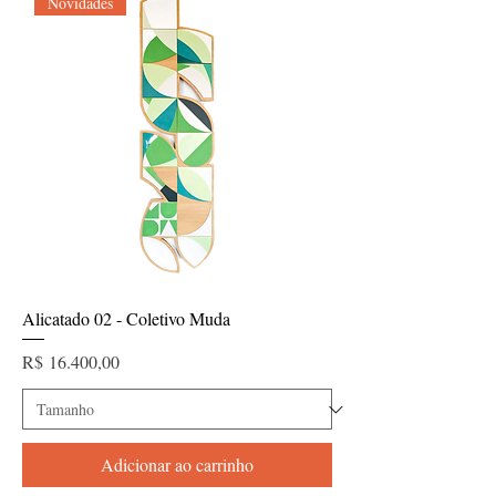
Novidades
Alicatado 02 - Coletivo Muda
Preço
R$ 16.400,00
Adicionar ao carrinho