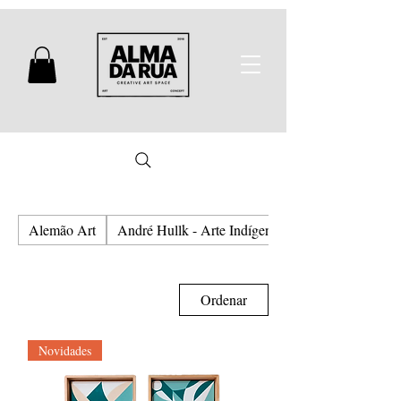
Alemão Art
André Hullk - Arte Indígena e Urbana
Ordenar
Novidades