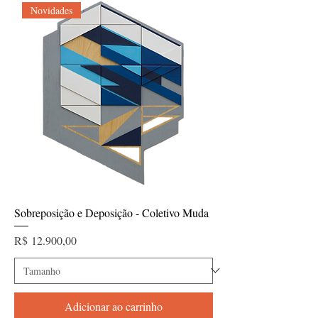
Novidades
Sobreposição e Deposição - Coletivo Muda
Preço
R$ 12.900,00
Adicionar ao carrinho