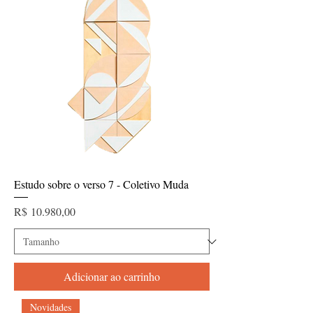
Estudo sobre o verso 7 - Coletivo Muda
Preço
R$ 10.980,00
Adicionar ao carrinho
Novidades