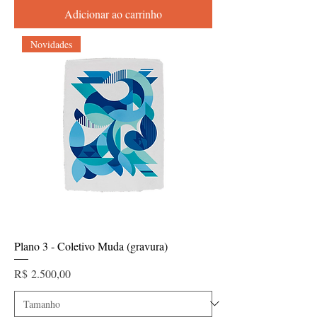
Adicionar ao carrinho
Novidades
Plano 3 - Coletivo Muda (gravura)
Preço
R$ 2.500,00