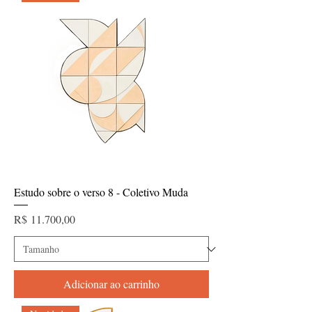
Estudo sobre o verso 8 - Coletivo Muda
Preço
R$ 11.700,00
Adicionar ao carrinho