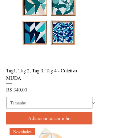
Tag1, Tag 2, Tag 3, Tag 4 - Coletivo
MUDA
Preço
R$ 340,00
Adicionar ao carrinho
Novidades