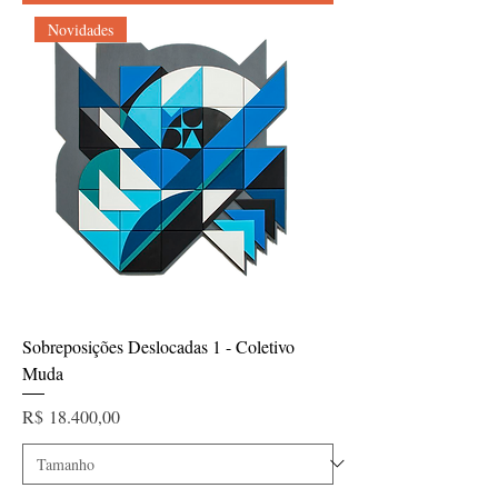
Novidades
Sobreposições Deslocadas 1 - Coletivo
Muda
Preço
R$ 18.400,00