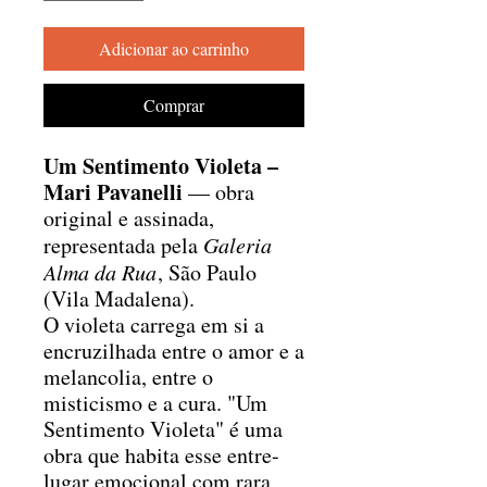
Adicionar ao carrinho
Comprar
Um Sentimento Violeta –
Mari Pavanelli
— obra
original e assinada,
representada pela
Galeria
Alma da Rua
, São Paulo
(Vila Madalena).
O violeta carrega em si a
encruzilhada entre o amor e a
melancolia, entre o
misticismo e a cura. "Um
Sentimento Violeta" é uma
obra que habita esse entre-
lugar emocional com rara