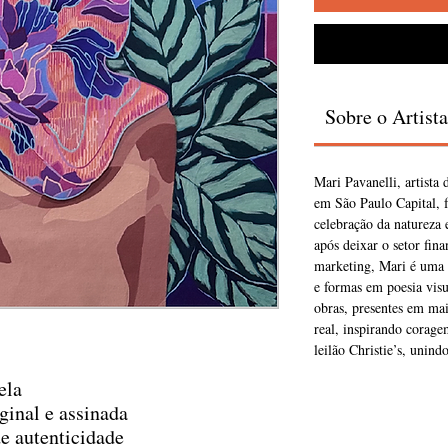
Sobre o Artista
Mari Pavanelli, artista
em São Paulo Capital, f
celebração da natureza 
após deixar o setor fin
marketing, Mari é uma a
e formas em poesia visu
obras, presentes em mai
real, inspirando corage
leilão Christie’s, unind
ela
ginal e assinada
e autenticidade