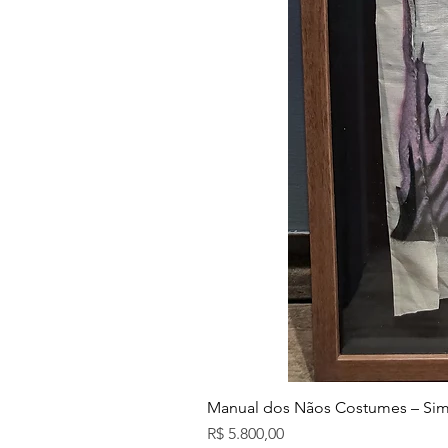
Manual dos Nãos Costumes – Sim
Preço
R$ 5.800,00