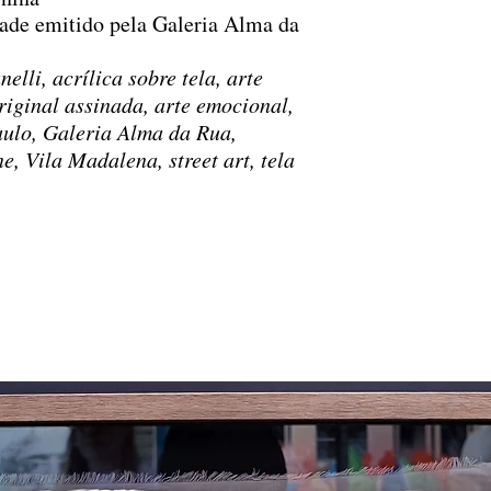
dade emitido pela Galeria Alma da
lli, acrílica sobre tela, arte
riginal assinada, arte emocional,
ulo, Galeria Alma da Rua,
e, Vila Madalena, street art, tela