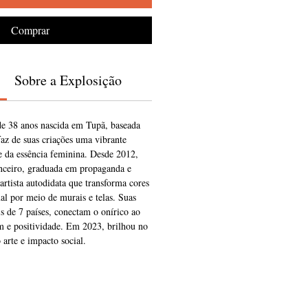
Comprar
Sobre a Explosição
 de 38 anos nascida em Tupã, baseada
az de suas criações uma vibrante
e da essência feminina. Desde 2012,
anceiro, graduada em propaganda e
rtista autodidata que transforma cores
al por meio de murais e telas. Suas
s de 7 países, conectam o onírico ao
m e positividade. Em 2023, brilhou no
o arte e impacto social.