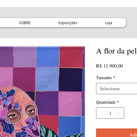
SOBRE
Exposições
Loja
A flor da pe
Preço
R$ 11.900,00
Tamanho
*
Selecionar
Quantidade
*
Adi