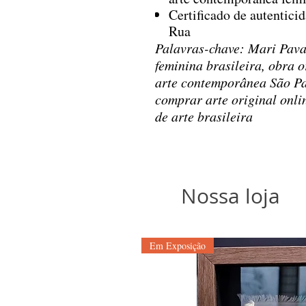
Certificado de autentici
Rua
Palavras-chave: Mari Pavane
feminina brasileira, obra o
arte contemporânea São Pa
comprar arte original onlin
de arte brasileira
Nossa loja
Em Exposição