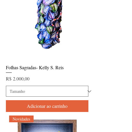
Folhas Sagradas- Kelly S. Reis
Preço
R$ 2.000,00
Adicionar ao carrinho
Novidades