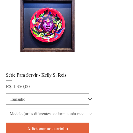
Série Para Servir - Kelly S. Reis
Preço
R$ 1.350,00
Adicionar ao carrinho