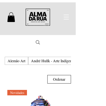
Alemão Art
André Hullk - Arte Indígena e Urbana
Ordenar
Novidades