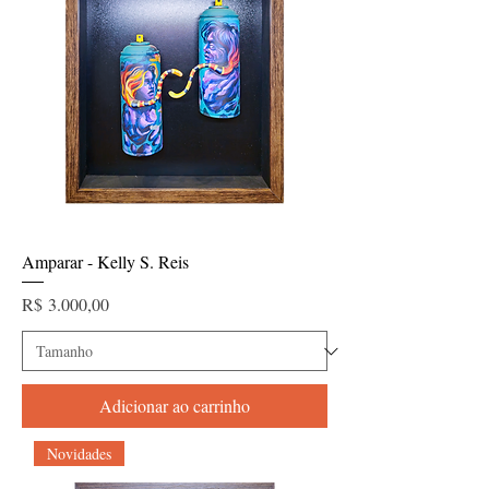
Amparar - Kelly S. Reis
Preço
R$ 3.000,00
Adicionar ao carrinho
Novidades