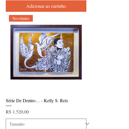
Adicionar ao carrinho
Novidades
Série De Dentro… - Kelly S. Reis
Preço
R$ 1.520,00