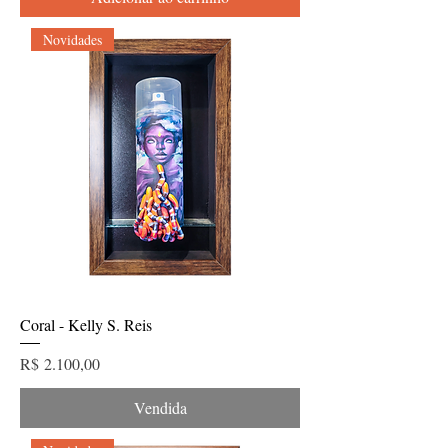
Novidades
Coral - Kelly S. Reis
Preço
R$ 2.100,00
Vendida