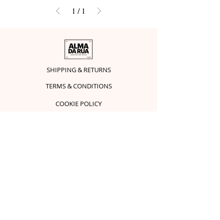
1
/
1
SHIPPING & RETURNS
TERMS & CONDITIONS
COOKIE POLICY
FAQ
ACCEPTED PAYMENT METHODS