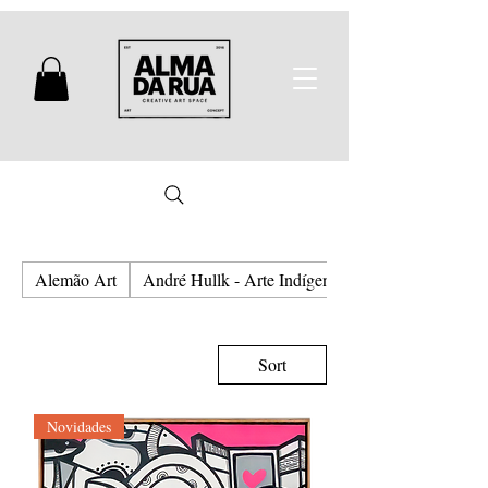
Alemão Art
André Hullk - Arte Indígena e Urbana
Sort
Novidades