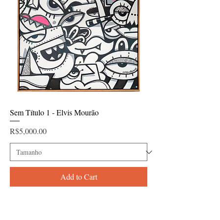
Sem Título 1 - Elvis Mourão
Price
R$5,000.00
Add to Cart