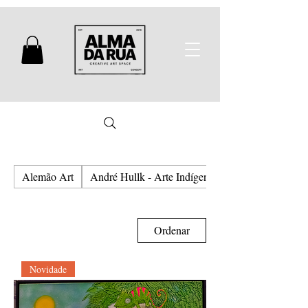
Alemão Art
André Hullk - Arte Indígena e Urbana
Ordenar
Novidade