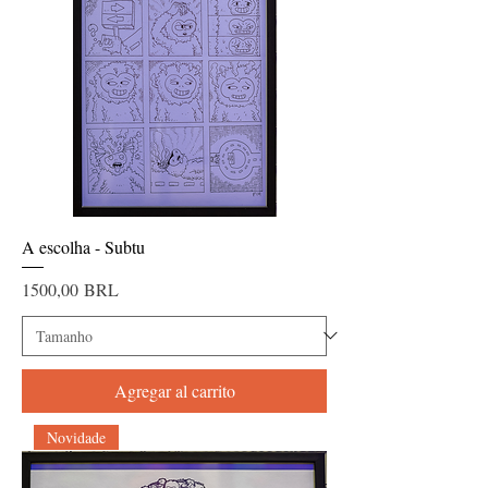
A escolha - Subtu
Precio
1500,00 BRL
Agregar al carrito
Novidade