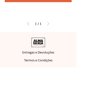
1
/
1
Entregas e Devoluções
Termos e Condições
Política de Cookies
FAQ
Métodos de Pagamentos Aceitos