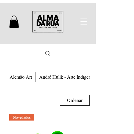
Alemão Art
André Hullk - Arte Indígena e Urbana
Ordenar
Novidades