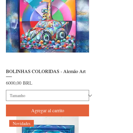
BOLINHAS COLORIDAS - Alemão Art
Precio
6000,00 BRL
Agregar al carrito
Novidades