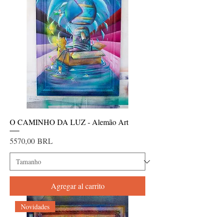
O CAMINHO DA LUZ - Alemão Art
Precio
5570,00 BRL
Agregar al carrito
Novidades