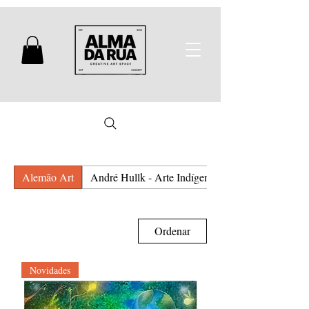
Alemão Art
André Hullk - Arte Indígena e Urbana
Ordenar
Novidades