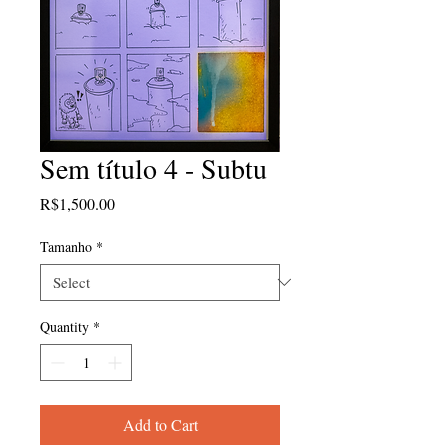
Sem título 4 - Subtu
Price
R$1,500.00
Tamanho
*
Quantity
*
Add to Cart