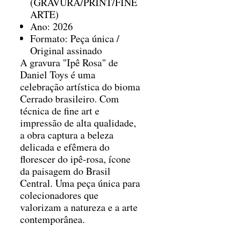
(GRAVURA/PRINT/FINE
ARTE)
Ano: 2026
Formato: Peça única /
Original assinado
A gravura "Ipê Rosa" de
Daniel Toys é uma
celebração artística do bioma
Cerrado brasileiro. Com
técnica de fine art e
impressão de alta qualidade,
a obra captura a beleza
delicada e efêmera do
florescer do ipê-rosa, ícone
da paisagem do Brasil
Central. Uma peça única para
colecionadores que
valorizam a natureza e a arte
contemporânea.