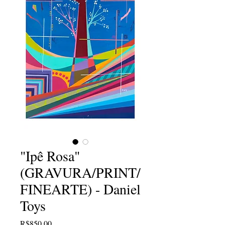
"Ipê Rosa"
(GRAVURA/PRINT/
FINEARTE) - Daniel
Toys
Price
R$850.00