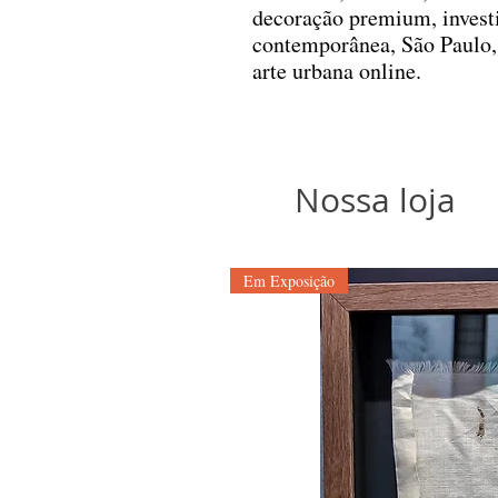
decoração premium, investi
contemporânea, São Paulo,
arte urbana online.
Nossa loja
Em Exposição