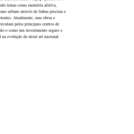
ando temas como memória afetiva,
iano urbano através de linhas precisas e
otentes. Atualmente, suas obras e
circulam pelos principais centros de
ando-o como um investimento seguro e
 na evolução da street art nacional.