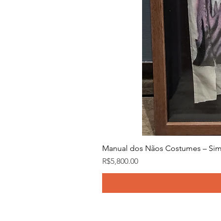
Manual dos Nãos Costumes – Sim
Price
R$5,800.00