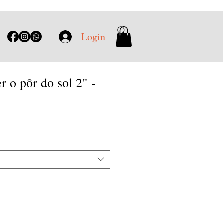
Login
r o pôr do sol 2" -