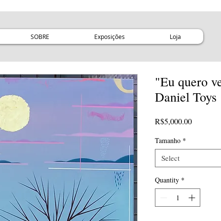
SOBRE
Exposições
Loja
"Eu quero ve
Daniel Toys
Price
R$5,000.00
Tamanho
*
Select
Quantity
*