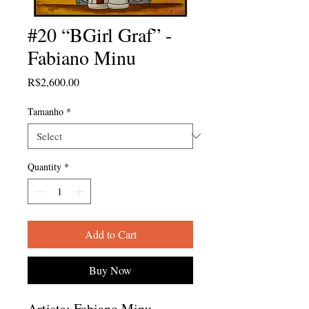
#20 “BGirl Graf” -
Fabiano Minu
Price
R$2,600.00
Tamanho
*
Quantity
*
Add to Cart
Buy Now
Artista: Fabiano Minu