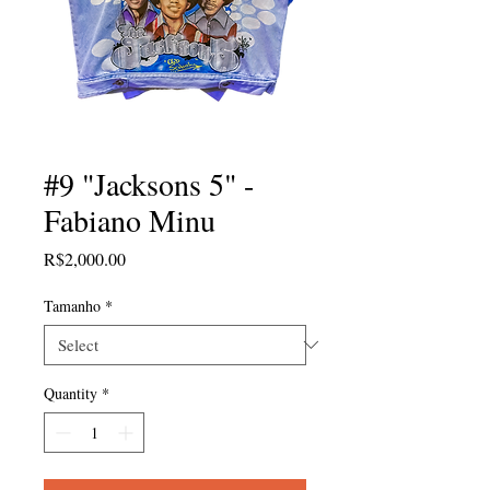
#9 "Jacksons 5" -
Fabiano Minu
Price
R$2,000.00
Tamanho
*
Quantity
*