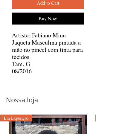
Add to Cart
Buy Now
Artista: Fabiano Minu
Jaqueta Masculina pintada a
mão no pincel com tinta para
tecidos
Tam. G
08/2016
Nossa loja
Em Exposição