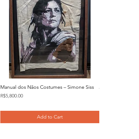
Manual dos Nãos Costumes – Simone Siss
Joana d. – Simone
Price
Price
R$5,800.00
R$5,800.00
Add to Cart