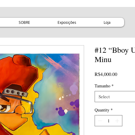
SOBRE
Exposições
Loja
#12 “Bboy U
Minu
Price
R$4,000.00
Tamanho
*
Select
Quantity
*