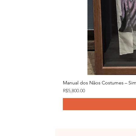
Manual dos Nãos Costumes – Sim
Price
R$5,800.00