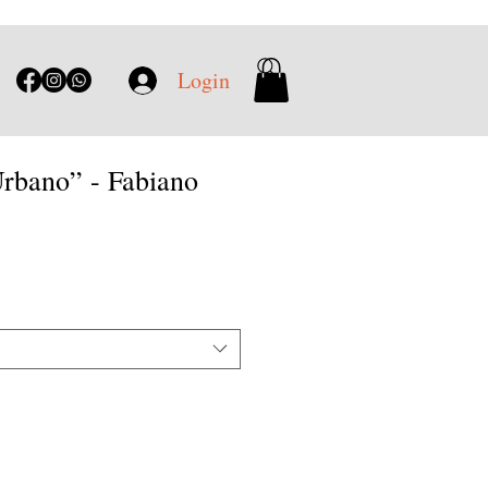
Login
rbano” - Fabiano