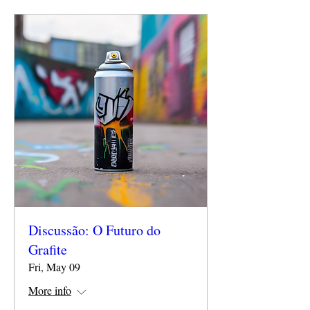
Discussão: O Futuro do
Grafite
Fri, May 09
More info