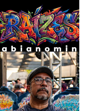
no Beco do Batman!