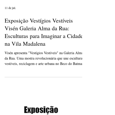
11 de jul.
Exposição Vestígios Vestíveis
Visén Galeria Alma da Rua:
Esculturas para Imaginar a Cidade
na Vila Madalena
Visén apresenta "Vestígios Vestíveis" na Galeria Alma
da Rua. Uma mostra revolucionária que une esculturas
vestíveis, reciclagem e arte urbana no Beco do Batman.
Venha conferir!