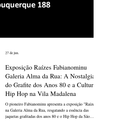
27 de jun.
Exposição Raízes Fabianominu
Galeria Alma da Rua: A Nostalgia
do Grafite dos Anos 80 e a Cultura