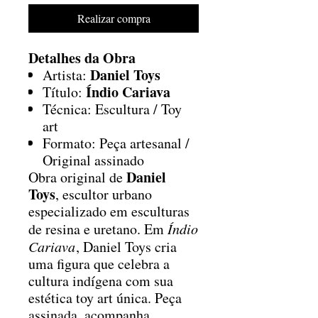
Realizar compra
Detalhes da Obra
Daniel Toys
Artista:
Índio Cariava
Título:
Técnica: Escultura / Toy
art
Formato: Peça artesanal /
Original assinado
Daniel
Obra original de
Toys
, escultor urbano
especializado em esculturas
de resina e uretano. Em
Índio
Cariava
, Daniel Toys cria
uma figura que celebra a
cultura indígena com sua
estética toy art única. Peça
assinada, acompanha