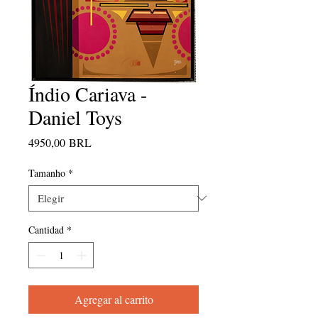
Índio Cariava -
Daniel Toys
Precio
4950,00 BRL
Tamanho
*
Cantidad
*
Agregar al carrito