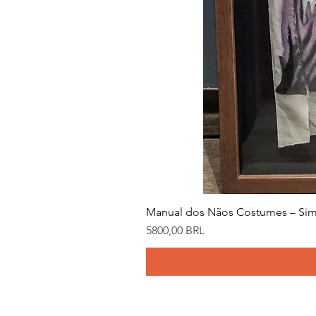
Manual dos Nãos Costumes – Sim
Precio
5800,00 BRL