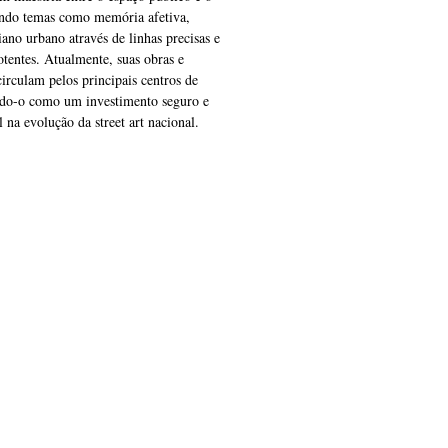
ando temas como memória afetiva,
iano urbano através de linhas precisas e
otentes. Atualmente, suas obras e
circulam pelos principais centros de
ando-o como um investimento seguro e
 na evolução da street art nacional.