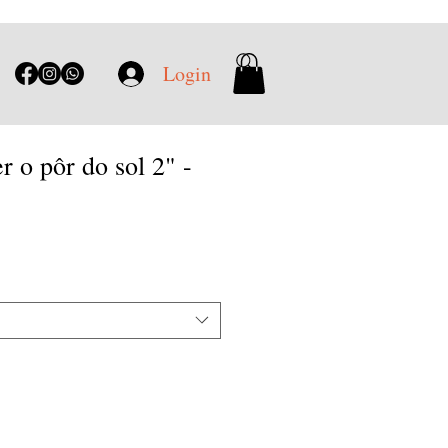
Login
r o pôr do sol 2" -