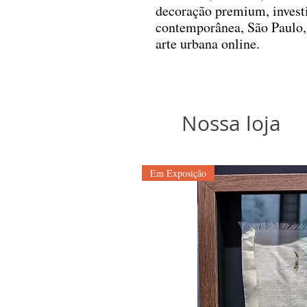
decoração premium, investi
contemporânea, São Paulo,
arte urbana online.
Nossa loja
Em Exposição