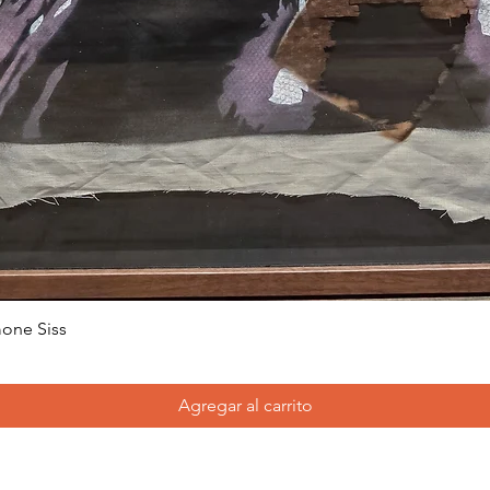
one Siss
Agregar al carrito