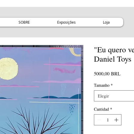
SOBRE
Exposições
Loja
"Eu quero ve
Daniel Toys
Precio
5000,00 BRL
Tamanho
*
Elegir
Cantidad
*