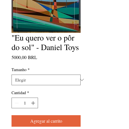
"Eu quero ver o pôr
do sol" - Daniel Toys
Precio
5000,00 BRL
Tamanho
*
Cantidad
*
Agregar al carrito