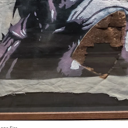
one Siss