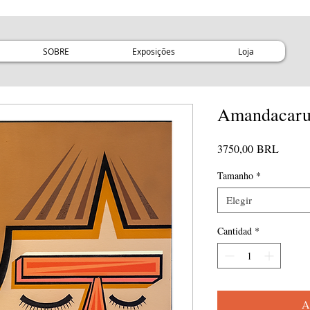
SOBRE
Exposições
Loja
Amandacaru 
Precio
3750,00 BRL
Tamanho
*
Elegir
Cantidad
*
A