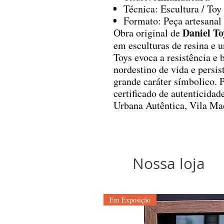
Técnica: Escultura / Toy 
Formato: Peça artesanal 
Daniel To
Obra original de
em esculturas de resina e 
Toys evoca a resistência e
nordestino de vida e persi
grande caráter símbolico.
certificado de autenticidad
Urbana Autêntica, Vila Ma
Nossa loja
Em Exposição