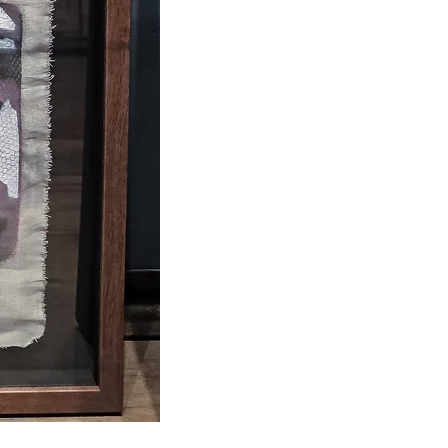
Joana d. – Simone Siss