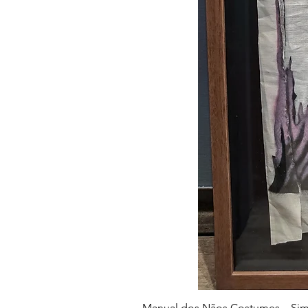
Manual dos Nãos Costumes – Sim