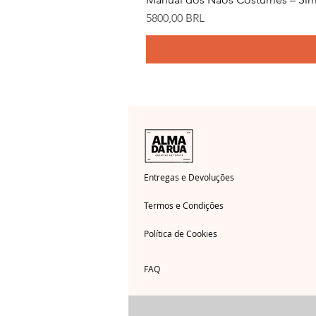
Precio
5800,00 BRL
Entregas e Devoluções
Termos e Condições
Política de Cookies
FAQ