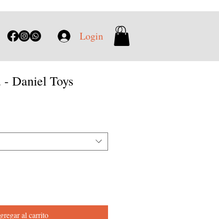
Login
- Daniel Toys
gregar al carrito