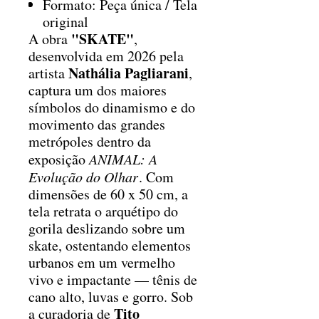
Formato: Peça única / Tela
original
"SKATE"
A obra
,
desenvolvida em 2026 pela
Nathália Pagliarani
artista
,
captura um dos maiores
símbolos do dinamismo e do
movimento das grandes
metrópoles dentro da
exposição
ANIMAL: A
Evolução do Olhar
. Com
dimensões de 60 x 50 cm, a
tela retrata o arquétipo do
gorila deslizando sobre um
skate, ostentando elementos
urbanos em um vermelho
vivo e impactante — tênis de
cano alto, luvas e gorro. Sob
Tito
a curadoria de