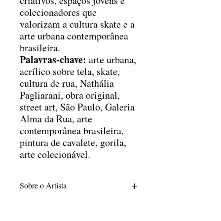
criativos, espaços jovens e
colecionadores que
valorizam a cultura skate e a
arte urbana contemporânea
brasileira.
Palavras-chave:
arte urbana,
acrílico sobre tela, skate,
cultura de rua, Nathália
Pagliarani, obra original,
street art, São Paulo, Galeria
Alma da Rua, arte
contemporânea brasileira,
pintura de cavalete, gorila,
arte colecionável.
Sobre o Artista
Nathalia Pagliarani é egressa do Centro
Universitário Belas Artes de São Paulo,