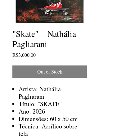
"Skate" – Nathália
Pagliarani
Price
R$3,000.00
Out of Stock
Artista: Nathália
Pagliarani
Título: "SKATE"
Ano: 2026
Dimensões: 60 x 50 cm
Técnica: Acrílico sobre
tela