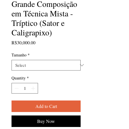
Grande Composição
em Técnica Mista -
Tríptico (Sator e
Caligrapixo)
Price
R$30,000.00
Tamanho
*
Quantity
*
Add to Cart
Buy Now