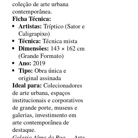
coleção de arte urbana
contemporânea.
Ficha Técnica:
Artistas:
Tríptico (Sator e
Caligrapixo)
Técnica:
Técnica mista
Dimensões:
143 × 162 cm
(Grande Formato)
Ano:
2019
Tipo:
Obra única e
original assinada
Ideal para:
Colecionadores
de arte urbana, espaços
institucionais e corporativos
de grande porte, museus e
galerias, investimento em
arte contemporânea de
destaque.
Galeria Alma da Rua — Arte