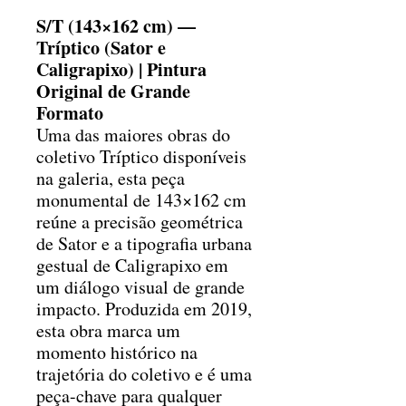
S/T (143×162 cm) —
Tríptico (Sator e
Caligrapixo) | Pintura
Original de Grande
Formato
Uma das maiores obras do
coletivo Tríptico disponíveis
na galeria, esta peça
monumental de 143×162 cm
reúne a precisão geométrica
de Sator e a tipografia urbana
gestual de Caligrapixo em
um diálogo visual de grande
impacto. Produzida em 2019,
esta obra marca um
momento histórico na
trajetória do coletivo e é uma
peça-chave para qualquer