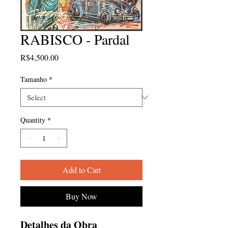
RABISCO - Pardal
Price
R$4,500.00
Tamanho
*
Quantity
*
Add to Cart
Buy Now
Detalhes da Obra