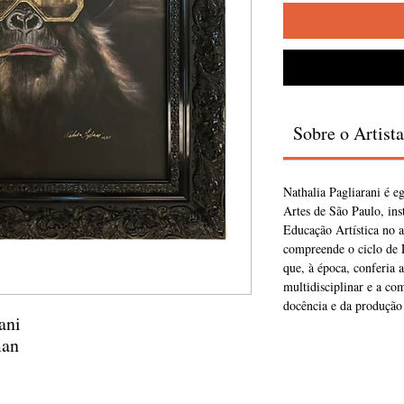
Sobre o Artista
Nathalia Pagliarani é e
Artes de São Paulo, in
Educação Artística no a
compreende o ciclo de L
que, à época, conferia 
multidisciplinar e a co
docência e da produção 
ani
man