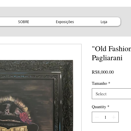
SOBRE
Exposições
Loja
"Old Fashio
Pagliarani
Price
R$8,000.00
Tamanho
*
Select
Quantity
*