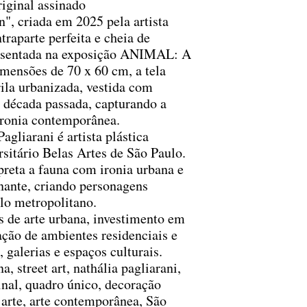
iginal assinado
, criada em 2025 pela artista
traparte perfeita e cheia de
resentada na exposição ANIMAL: A
mensões de 70 x 60 cm, a tela
ila urbanizada, vestida com
 década passada, capturando a
 ironia contemporânea.
agliarani é artista plástica
sitário Belas Artes de São Paulo.
reta a fauna com ironia urbana e
nante, criando personagens
ilo metropolitano.
 de arte urbana, investimento em
ção de ambientes residenciais e
, galerias e espaços culturais.
, street art, nathália pagliarani,
ginal, quadro único, decoração
arte, arte contemporânea, São