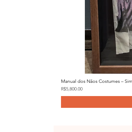
Manual dos Nãos Costumes – Sim
Price
R$5,800.00