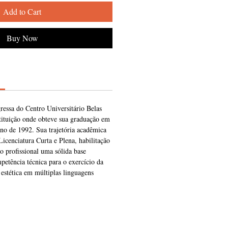
Add to Cart
Buy Now
gressa do Centro Universitário Belas
stituição onde obteve sua graduação em
no de 1992. Sua trajetória acadêmica
icenciatura Curta e Plena, habilitação
ao profissional uma sólida base
mpetência técnica para o exercício da
estética em múltiplas linguagens