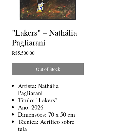
"Lakers" – Nathália
Pagliarani
Price
R$5,500.00
Out of Stock
Artista: Nathália
Pagliarani
Título: "Lakers"
Ano: 2026
Dimensões: 70 x 50 cm
Técnica: Acrílico sobre
tela