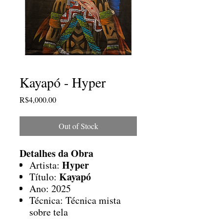
Kayapó - Hyper
Price
R$4,000.00
Out of Stock
Detalhes da Obra
Hyper
Artista:
Kayapó
Título:
Ano: 2025
Técnica: Técnica mista
sobre tela