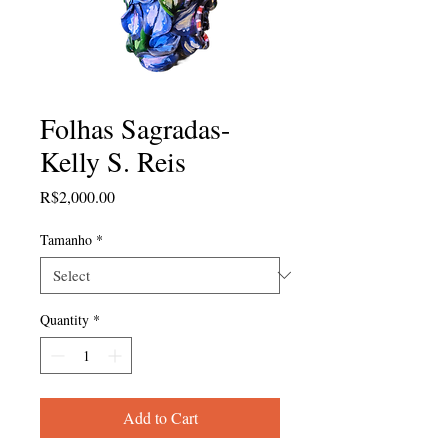
Folhas Sagradas-
Kelly S. Reis
Price
R$2,000.00
Tamanho
*
Quantity
*
Add to Cart