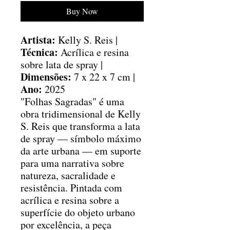
Buy Now
Artista:
Kelly S. Reis |
Técnica:
Acrílica e resina
sobre lata de spray |
Dimensões:
7 x 22 x 7 cm |
Ano:
2025
"Folhas Sagradas" é uma
obra tridimensional de Kelly
S. Reis que transforma a lata
de spray — símbolo máximo
da arte urbana — em suporte
para uma narrativa sobre
natureza, sacralidade e
resistência. Pintada com
acrílica e resina sobre a
superfície do objeto urbano
por excelência, a peça