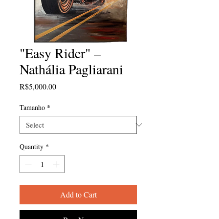
"Easy Rider" –
Nathália Pagliarani
Price
R$5,000.00
Tamanho
*
Quantity
*
Add to Cart