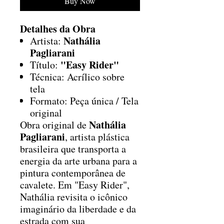
Buy Now
Detalhes da Obra
Nathália
Artista:
Pagliarani
"Easy Rider"
Título:
Técnica: Acrílico sobre
tela
Formato: Peça única / Tela
original
Nathália
Obra original de
Pagliarani
, artista plástica
brasileira que transporta a
energia da arte urbana para a
pintura contemporânea de
cavalete. Em "Easy Rider",
Nathália revisita o icônico
imaginário da liberdade e da
estrada com sua