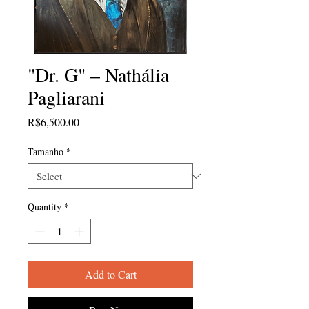
"Dr. G" – Nathália
Pagliarani
Price
R$6,500.00
Tamanho
*
Quantity
*
Add to Cart