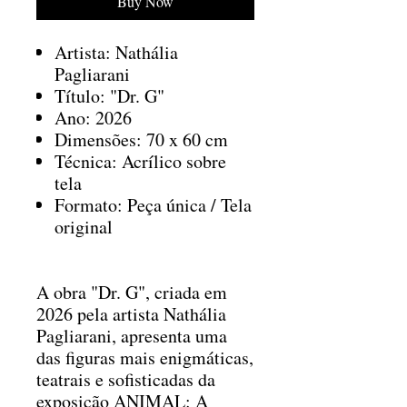
Buy Now
Artista: Nathália
Pagliarani
Título: "Dr. G"
Ano: 2026
Dimensões: 70 x 60 cm
Técnica: Acrílico sobre
tela
Formato: Peça única / Tela
original
A obra "Dr. G", criada em
2026 pela artista Nathália
Pagliarani, apresenta uma
das figuras mais enigmáticas,
teatrais e sofisticadas da
exposição ANIMAL: A