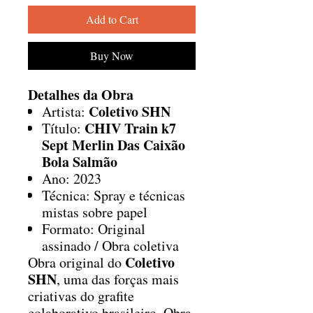
Add to Cart
Buy Now
Detalhes da Obra
Coletivo SHN
Artista:
CHIV Train k7
Título:
Sept Merlin Das Caixão
Bola Salmão
Ano: 2023
Técnica: Spray e técnicas
mistas sobre papel
Formato: Original
assinado / Obra coletiva
Coletivo
Obra original do
SHN
, uma das forças mais
criativas do grafite
colaborativo brasileiro. Obra