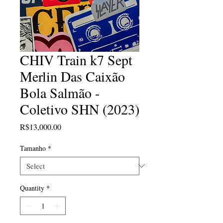
CHIV Train k7 Sept
Merlin Das Caixão
Bola Salmão -
Coletivo SHN (2023)
Price
R$13,000.00
Tamanho
*
Quantity
*