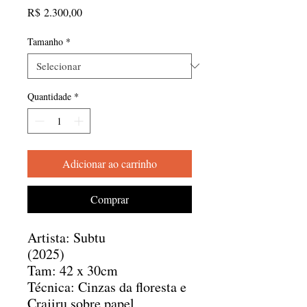
Preço
R$ 2.300,00
Tamanho
*
Quantidade
*
Adicionar ao carrinho
Comprar
Artista: Subtu
(2025)
Tam: 42 x 30cm
Técnica: Cinzas da floresta e
Crajiru sobre papel