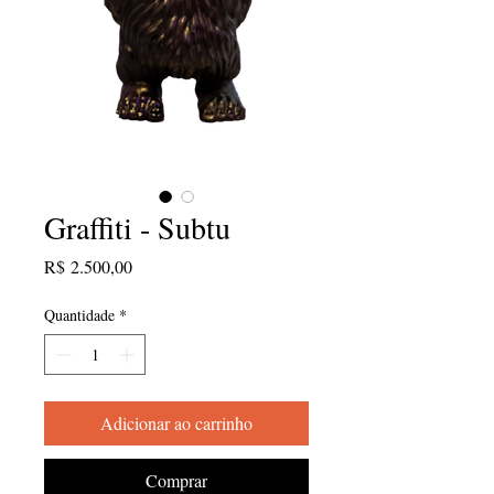
Graffiti - Subtu
Preço
R$ 2.500,00
Quantidade
*
Adicionar ao carrinho
Comprar