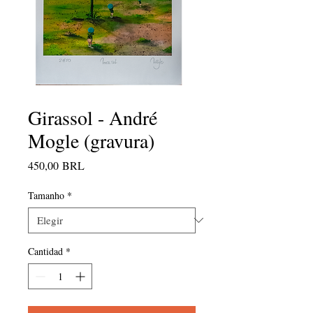
Girassol - André
Mogle (gravura)
Precio
450,00 BRL
Tamanho
*
Cantidad
*