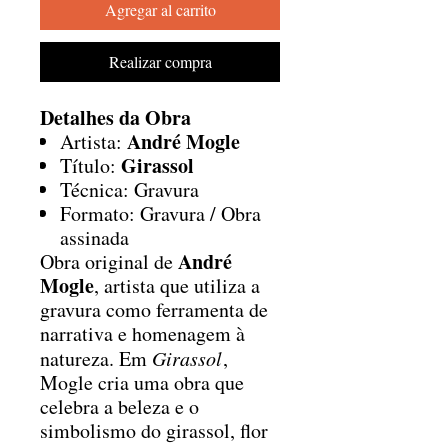
Agregar al carrito
Realizar compra
Detalhes da Obra
André Mogle
Artista:
Girassol
Título:
Técnica: Gravura
Formato: Gravura / Obra
assinada
André
Obra original de
Mogle
, artista que utiliza a
gravura como ferramenta de
narrativa e homenagem à
natureza. Em
Girassol
,
Mogle cria uma obra que
celebra a beleza e o
simbolismo do girassol, flor