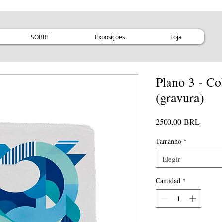
SOBRE
Exposições
Loja
Plano 3 - C
(gravura)
Precio
2500,00 BRL
Tamanho
*
Elegir
Cantidad
*