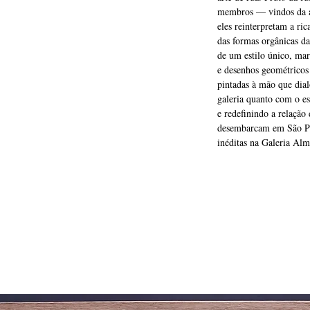
membros — vindos da ar
eles reinterpretam a ri
das formas orgânicas da
de um estilo único, ma
e desenhos geométricos 
pintadas à mão que dia
galeria quanto com o e
e redefinindo a relação
desembarcam em São Pa
inéditas na Galeria Al