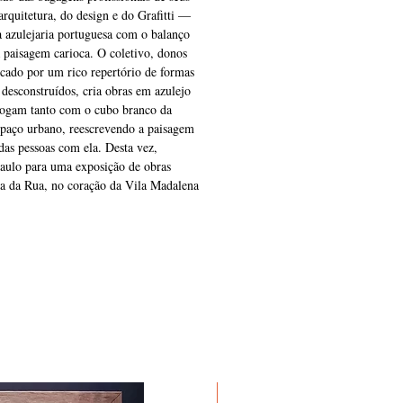
quitetura, do design e do Grafitti —
ca azulejaria portuguesa com o balanço
 paisagem carioca. O coletivo, donos
rcado por um rico repertório de formas
desconstruídos, cria obras em azulejo
logam tanto com o cubo branco da
spaço urbano, reescrevendo a paisagem
 das pessoas com ela. Desta vez,
ulo para uma exposição de obras
ma da Rua, no coração da Vila Madalena
Em Exposição