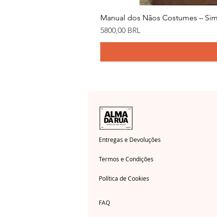
Manual dos Nãos Costumes – Sim
Precio
5800,00 BRL
Entregas e Devoluções
Termos e Condições
Política de Cookies
FAQ