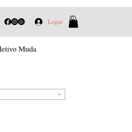
Login
oletivo Muda