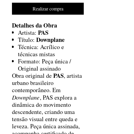
Realizar compra
Detalhes da Obra
PAS
Artista:
Downplane
Título:
Técnica: Acrílico e
técnicas mistas
Formato: Peça única /
Original assinado
PAS
Obra original de
, artista
urbano brasileiro
contemporâneo. Em
Downplane
, PAS explora a
dinâmica do movimento
descendente, criando uma
tensão visual entre queda e
leveza. Peça única assinada,
acompanha certificado de