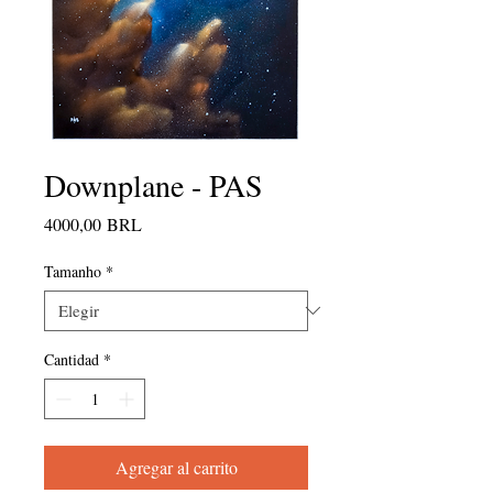
Downplane - PAS
Precio
4000,00 BRL
Tamanho
*
Cantidad
*
Agregar al carrito