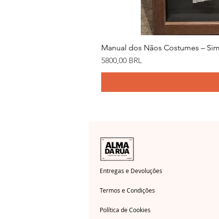
Manual dos Nãos Costumes – Sim
Precio
5800,00 BRL
Entregas e Devoluções
Termos e Condições
Política de Cookies