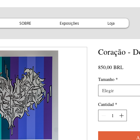
SOBRE
Exposições
Loja
Coração - D
Precio
850,00 BRL
Tamanho
*
Elegir
Cantidad
*
A