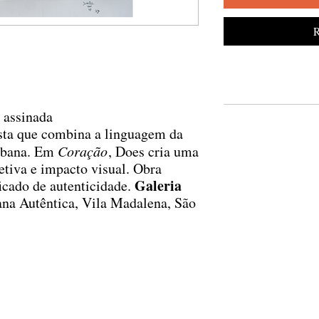
R
 assinada
ista que combina a linguagem da
urbana. Em
Coração
, Does cria uma
tiva e impacto visual. Obra
Galeria
icado de autenticidade.
a Autêntica, Vila Madalena, São