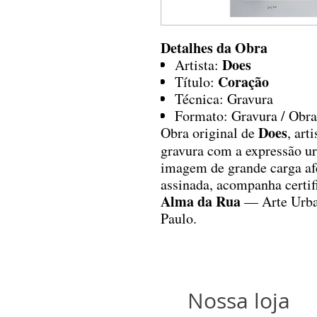
Detalhes da Obra
Does
Artista:
Coração
Título:
Técnica: Gravura
Formato: Gravura / Obra
Does
Obra original de
, art
gravura com a expressão 
imagem de grande carga afe
assinada, acompanha certif
Alma da Rua
— Arte Urban
Paulo.
Nossa loja