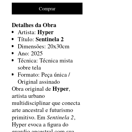
Comprar
Detalhes da Obra
Hyper
Artista:
Sentinela 2
Título:
Dimensões: 20x30cm
Ano: 2025
Técnica: Técnica mista
sobre tela
Formato: Peça única /
Original assinado
Hyper
Obra original de
,
artista urbano
multidisciplinar que conecta
arte ancestral e futurismo
primitivo. Em
Sentinela 2
,
Hyper evoca a figura do
guardio ancestral com sua