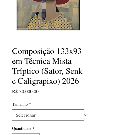
Composição 133x93
em Técnica Mista -
Tríptico (Sator, Senk
e Caligrapixo) 2026
Preço
R$ 30.000,00
Tamanho
*
Quantidade
*