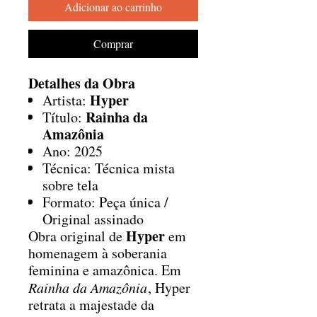
Adicionar ao carrinho
Comprar
Detalhes da Obra
Hyper
Artista:
Rainha da
Título:
Amazônia
Ano: 2025
Técnica: Técnica mista
sobre tela
Formato: Peça única /
Original assinado
Hyper
Obra original de
em
homenagem à soberania
feminina e amazônica. Em
Rainha da Amazônia
, Hyper
retrata a majestade da