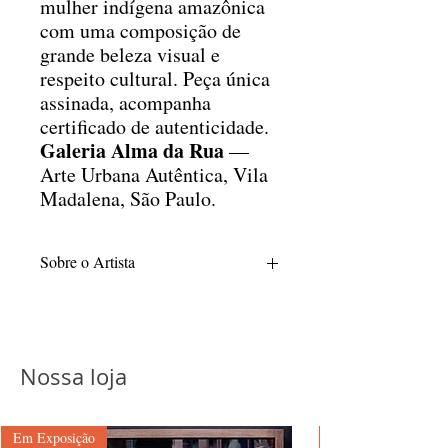
mulher indígena amazônica
com uma composição de
grande beleza visual e
respeito cultural. Peça única
assinada, acompanha
certificado de autenticidade.
Galeria Alma da Rua
—
Arte Urbana Autêntica, Vila
Madalena, São Paulo.
Sobre o Artista
Hyper, multi-artista de Belo Horizonte
Nossa loja
Em Exposição