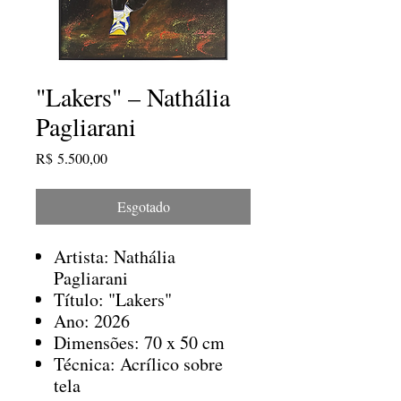
"Lakers" – Nathália
Pagliarani
Preço
R$ 5.500,00
Esgotado
Artista: Nathália
Pagliarani
Título: "Lakers"
Ano: 2026
Dimensões: 70 x 50 cm
Técnica: Acrílico sobre
tela