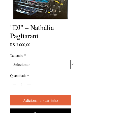
"DJ" – Nathália
Pagliarani
Preço
R$ 3.000,00
Tamanho
*
Quantidade
*
Adicionar ao carrinho