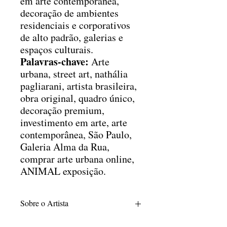
em arte contemporânea,
decoração de ambientes
residenciais e corporativos
de alto padrão, galerias e
espaços culturais.
Palavras-chave:
Arte
urbana, street art, nathália
pagliarani, artista brasileira,
obra original, quadro único,
decoração premium,
investimento em arte, arte
contemporânea, São Paulo,
Galeria Alma da Rua,
comprar arte urbana online,
ANIMAL exposição.
Sobre o Artista
Nathalia Pagliarani é egressa do Centro