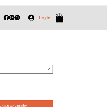
Login
cionar ao carrinho