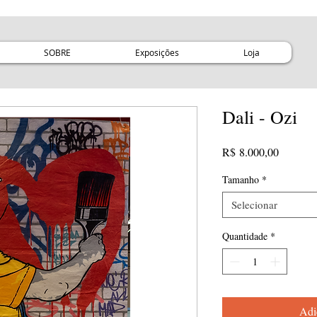
SOBRE
Exposições
Loja
Dali - Ozi
Preço
R$ 8.000,00
Tamanho
*
Selecionar
Quantidade
*
Adi