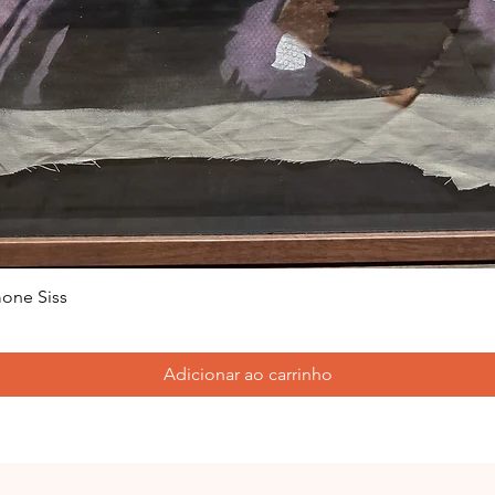
one Siss
Adicionar ao carrinho