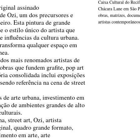
Caixa Cultural do Recif
iginal assinado
Chácara Lane em São Pa
 de Ozi, um dos precursores e
obras, matrizes, docume
leiro. Esta pintura de grande
artistas contemporâneos
 o estilo único do artista que
e influências da cultura urbana.
ransforma qualquer espaço em
nea.
dos mais renomados artistas de
obras que fundem grafite, pop art
tória consolidada inclui exposições
 sendo referência na cena de street
 de arte urbana, investimento em
ção de ambientes grandes de alto
ulturais.
, street art, Ozi, artista
iginal, quadro grande formato,
mento em arte, arte