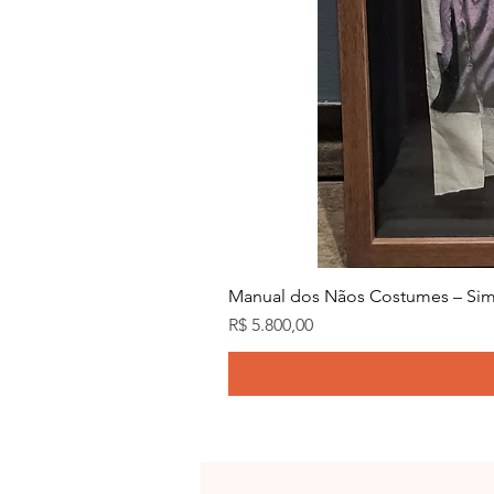
Manual dos Nãos Costumes – Sim
Preço
R$ 5.800,00