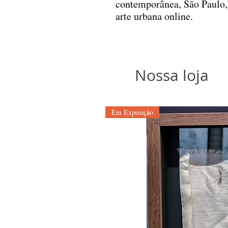
contemporânea, São Paulo,
arte urbana online.
Nossa loja
Em Exposição