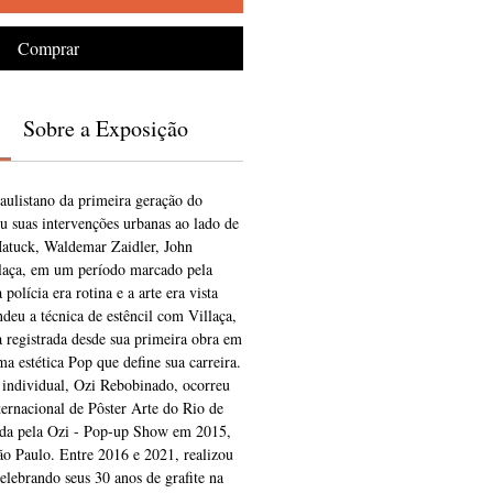
Comprar
Sobre a Exposição
aulistano da primeira geração do
iou suas intervenções urbanas ao lado de
Matuck, Waldemar Zaidler, John
laça, em um período marcado pela
polícia era rotina e a arte era vista
eu a técnica de estêncil com Villaça,
 registrada desde sua primeira obra em
 estética Pop que define sua carreira.
 individual, Ozi Rebobinado, ocorreu
ernacional de Pôster Arte do Rio de
ida pela Ozi - Pop-up Show em 2015,
 Paulo. Entre 2016 e 2021, realizou
celebrando seus 30 anos de grafite na