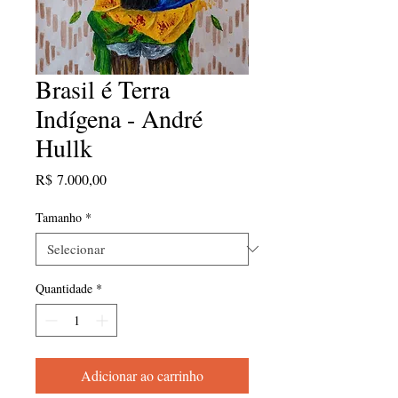
Brasil é Terra
Indígena - André
Hullk
Preço
R$ 7.000,00
Tamanho
*
Quantidade
*
Adicionar ao carrinho