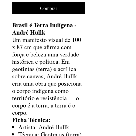
Comprar
Brasil é Terra Indígena -
André Hullk
Um manifesto visual de 100
x 87 cm que afirma com
força e beleza uma verdade
histórica e política. Em
geotintas (terra) e acrílica
sobre canvas, André Hullk
cria uma obra que posiciona
o corpo indígena como
território e resistência — o
corpo é a terra, a terra é o
corpo.
Ficha Técnica:
Artista: André Hullk
Técnica: Geotintas (terra)