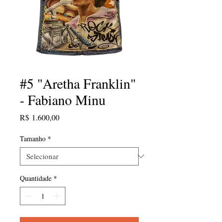
#5 "Aretha Franklin"
- Fabiano Minu
Preço
R$ 1.600,00
Tamanho
*
Quantidade
*