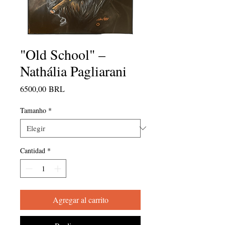
"Old School" –
Nathália Pagliarani
Precio
6500,00 BRL
Tamanho
*
Cantidad
*
Agregar al carrito