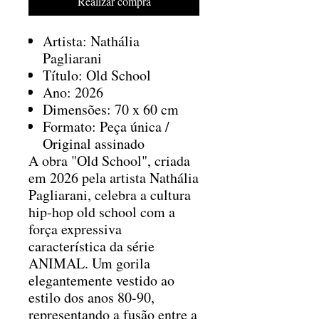
Realizar compra
Artista: Nathália
Pagliarani
Título: Old School
Ano: 2026
Dimensões: 70 x 60 cm
Formato: Peça única /
Original assinado
A obra "Old School", criada
em 2026 pela artista Nathália
Pagliarani, celebra a cultura
hip-hop old school com a
força expressiva
característica da série
ANIMAL. Um gorila
elegantemente vestido ao
estilo dos anos 80-90,
representando a fusão entre a