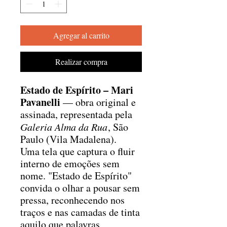
Agregar al carrito
Realizar compra
Estado de Espírito – Mari
Pavanelli
— obra original e
assinada, representada pela
Galeria Alma da Rua
, São
Paulo (Vila Madalena).
Uma tela que captura o fluir
interno de emoções sem
nome. "Estado de Espírito"
convida o olhar a pousar sem
pressa, reconhecendo nos
traços e nas camadas de tinta
aquilo que palavras